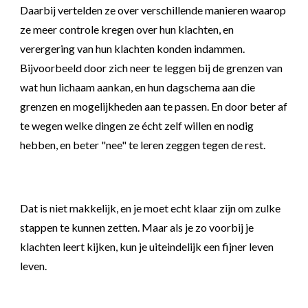
Daarbij vertelden
ze over verschillende manieren waarop
ze meer controle kregen over hun klachten, en
verergering van hun klachten konden indammen.
Bijvoorbeeld door zich neer te leggen bij de grenzen van
wat hun lichaam aankan, en hun dagschema aan die
grenzen en mogelijkheden
aan te passen
.
En door beter af
te wegen welke dingen ze écht
zelf
willen en nodig
hebben, en beter "nee" te leren zeggen tegen de rest.
Dat is niet makkelijk, en je moet echt klaar zijn om zulke
stappen te kunnen zetten. Maar a
ls je zo voorbij je
klachten leert kijken, kun je uiteindelijk een fijner leven
leven.