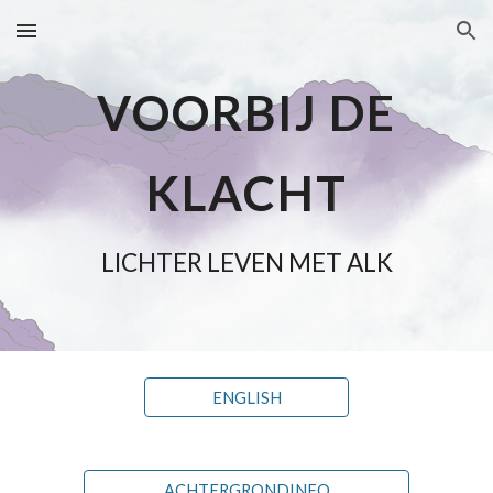
Skip to main content
Skip to navigation
VOORBIJ DE
KLACHT
LICHTER LEVEN MET ALK
ENGLISH
ACHTERGRONDINFO