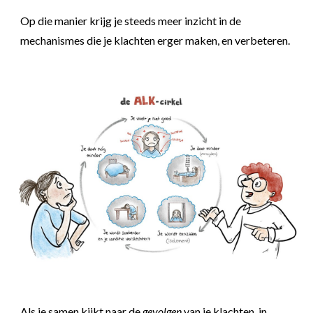
Op die manier krijg je steeds meer
inzicht in de
mechanismes die je klachten
erger maken, en verbeteren.
Als je samen kijkt naar de
gevolgen
van je klachten, in