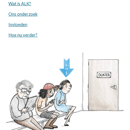
Wat is ALK?
Ons onderzoek
Invloeden
Hoe nu verder?