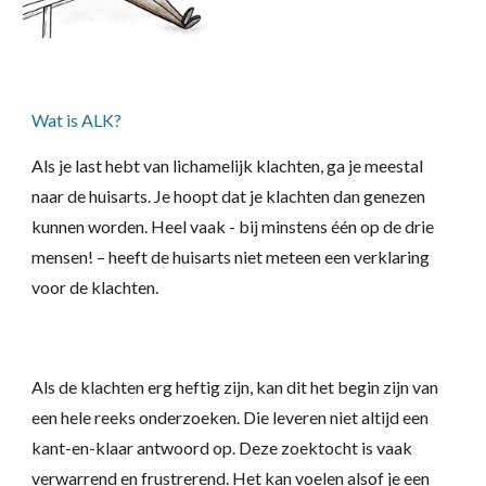
Wat is ALK?
Als je last hebt van lichamelijk klachten, ga je meestal
naar de huisarts. Je hoopt dat j
e
klachten dan genezen
kunnen worden. Heel vaak - bij minstens één op de drie
mensen! –
heeft de huisarts niet meteen een verklaring
voor de klachten.
Als de klachten erg heftig zijn, kan dit
het begin zijn van
een hele reeks onderzoeken
.
D
ie leveren niet
altijd
een
kant-en-klaar antwoor
d op
. Deze zoektocht is vaak
verwarrend en frustrerend. Het kan voelen alsof je een